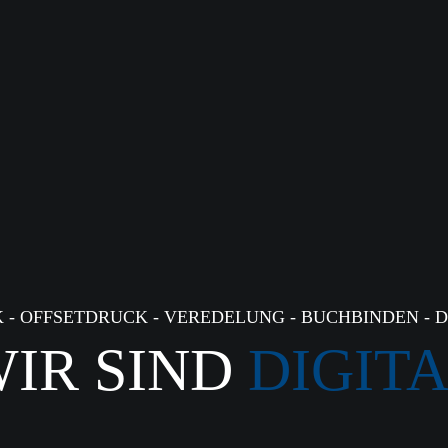
 - OFFSETDRUCK - VEREDELUNG - BUCHBINDEN - 
IR SIND
DIGIT