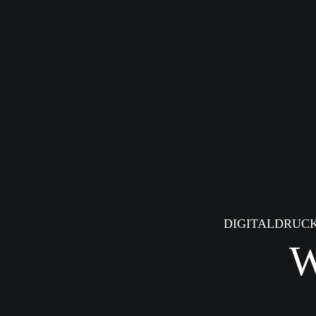
DIGITALDRUCK
W