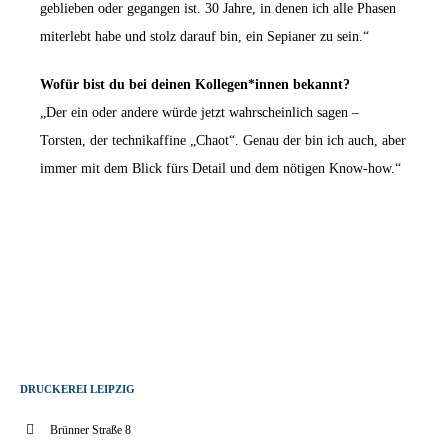
geblieben oder gegangen ist. 30 Jahre, in denen ich alle Phasen
miterlebt habe und stolz darauf bin, ein
Sepianer
zu sein.“
Wofür bist du bei deinen Kollegen*innen bekannt?
„Der ein oder andere würde jetzt wahrscheinlich sagen –
Torsten, der technikaffine „Chaot“. Genau der bin ich auch, aber
immer mit dem Blick fürs Detail und dem nötigen Know-how.“
DRUCKEREI LEIPZIG
Brünner Straße 8