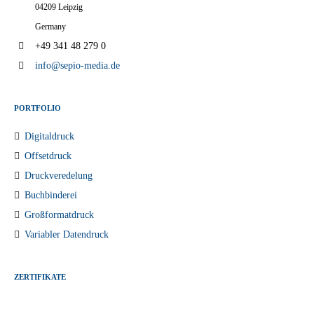
04209 Leipzig
Germany
+49 341 48 279 0
info@sepio-media.de
PORTFOLIO
Digitaldruck
Offsetdruck
Druckveredelung
Buchbinderei
Großformatdruck
Variabler Datendruck
ZERTIFIKATE